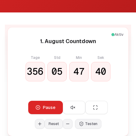
Aktiv
1. August Countdown
Tage
Std
Min
Sek
356
05
47
40
Pause
Reset
Testen