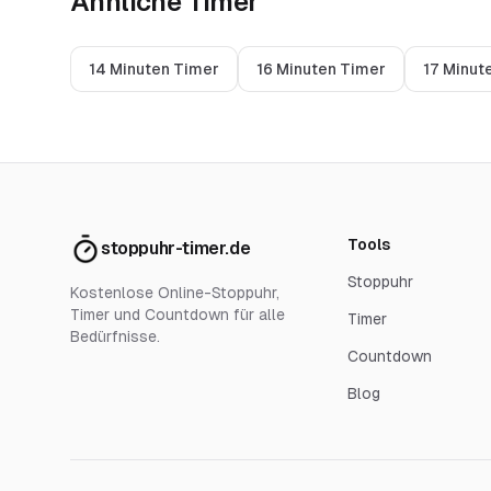
Ähnliche Timer
14 Minuten Timer
16 Minuten Timer
17 Minut
Tools
stoppuhr-timer.de
Stoppuhr
Kostenlose Online-Stoppuhr,
Timer und Countdown für alle
Timer
Bedürfnisse.
Countdown
Blog