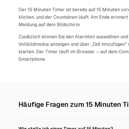
Der 15 Minuten Timer ist bereits auf 15 Minuten vore
klicken, und der Countdown läuft. Am Ende erinnert 
Meldung auf dem Bildschirm.
Zusätzlich können Sie den Alarmton auswählen und 
Vollbildmodus anzeigen und über „Zeit hinzufügen" 
starten. Der Timer läuft im Browser – auf dem Com
Smartphone.
Häufige Fragen zum
15 Minuten T
Wie stelle ich einen Timer auf 15 Minuten?