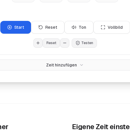
Start
Reset
Ton
Vollbild
Reset
Testen
Zeit hinzufügen
mer
Eigene Zeit einste