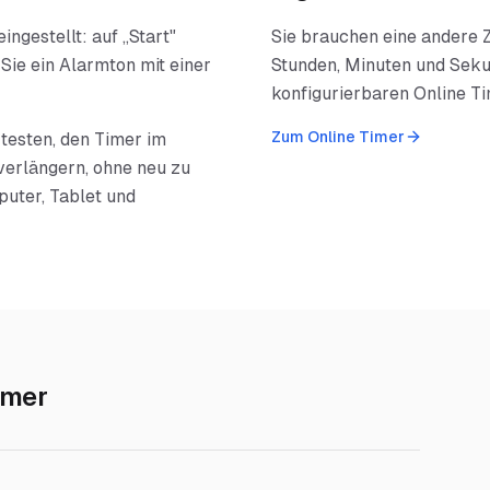
ingestellt: auf „Start"
Sie brauchen eine andere Z
Sie ein Alarmton mit einer
Stunden, Minuten und Seku
konfigurierbaren Online Ti
Zum Online Timer
testen, den Timer im
verlängern, ohne neu zu
puter, Tablet und
imer