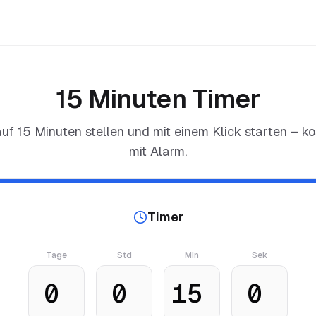
15 Minuten Timer
auf
15 Minuten
stellen und mit einem Klick starten – ko
mit Alarm.
Timer
Tage
Std
Min
Sek