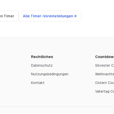
en Timer
Alle Timer-Voreinstellungen
Rechtliches
Countdow
Datenschutz
Silvester
Nutzungsbedingungen
Weihnacht
Kontakt
Ostern Co
Vatertag 