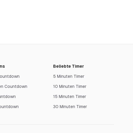
ns
Beliebte Timer
 Countdown
5 Minuten Timer
en Countdown
10 Minuten Timer
untdown
15 Minuten Timer
Countdown
30 Minuten Timer