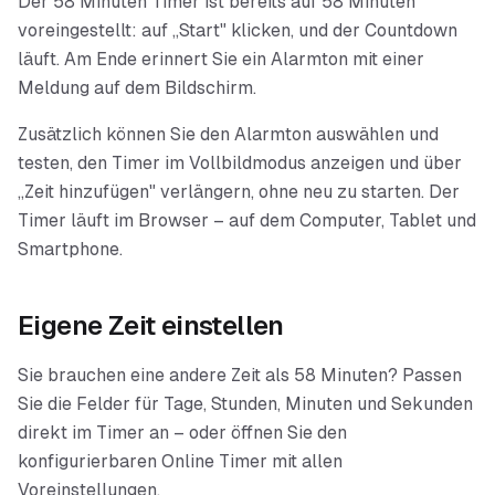
Der 58 Minuten Timer ist bereits auf 58 Minuten
voreingestellt: auf „Start" klicken, und der Countdown
läuft. Am Ende erinnert Sie ein Alarmton mit einer
Meldung auf dem Bildschirm.
Zusätzlich können Sie den Alarmton auswählen und
testen, den Timer im Vollbildmodus anzeigen und über
„Zeit hinzufügen" verlängern, ohne neu zu starten. Der
Timer läuft im Browser – auf dem Computer, Tablet und
Smartphone.
Eigene Zeit einstellen
Sie brauchen eine andere Zeit als
58 Minuten
? Passen
Sie die Felder für Tage, Stunden, Minuten und Sekunden
direkt im Timer an – oder öffnen Sie den
konfigurierbaren Online Timer mit allen
Voreinstellungen.