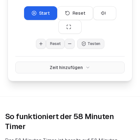
Start
Reset
Reset
Testen
Zeit hinzufügen
So funktioniert der
58 Minuten
Timer