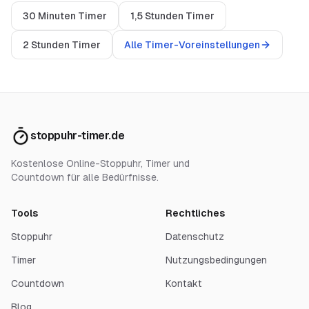
30 Minuten Timer
1,5 Stunden Timer
2 Stunden Timer
Alle Timer-Voreinstellungen
stoppuhr-timer.de
Kostenlose Online-Stoppuhr, Timer und
Countdown für alle Bedürfnisse.
Tools
Rechtliches
Stoppuhr
Datenschutz
Timer
Nutzungsbedingungen
Countdown
Kontakt
Blog