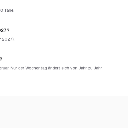
90 Tage.
027?
r 2027).
?
ebruar. Nur der Wochentag ändert sich von Jahr zu Jahr.