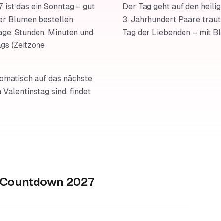
 ist das ein Sonntag – gut
Der Tag geht auf den heili
er Blumen bestellen
3. Jahrhundert Paare traute
age, Stunden, Minuten und
Tag der Liebenden – mit B
gs (Zeitzone
tomatisch auf das nächste
 Valentinstag sind, findet
g Countdown 2027