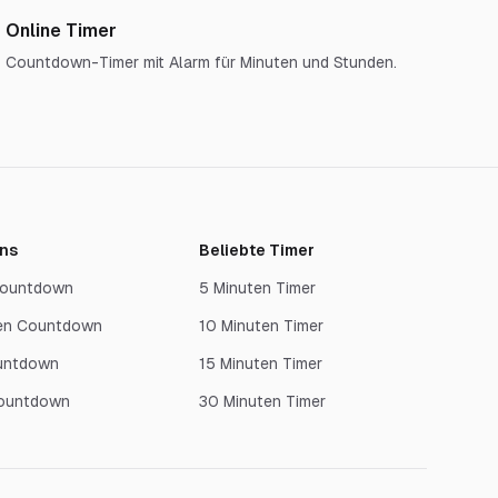
Online Timer
Countdown-Timer mit Alarm für Minuten und Stunden.
ns
Beliebte Timer
 Countdown
5 Minuten Timer
en Countdown
10 Minuten Timer
untdown
15 Minuten Timer
Countdown
30 Minuten Timer