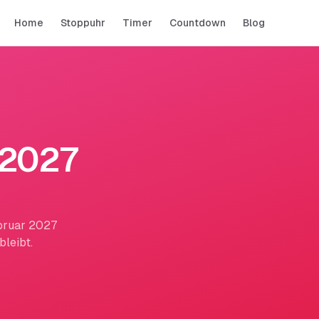
Home
Stoppuhr
Timer
Countdown
Blog
 2027
ebruar 2027
leibt.