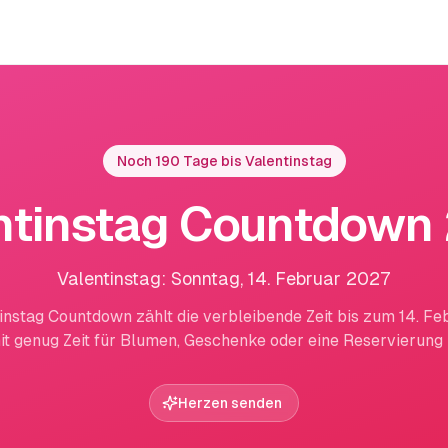
Noch 190 Tage bis Valentinstag
ntinstag Countdown
Valentinstag: Sonntag, 14. Februar 2027
instag Countdown zählt die verbleibende Zeit bis zum 14. F
it genug Zeit für Blumen, Geschenke oder eine Reservierung b
Herzen senden