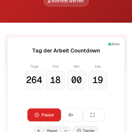
Konfetti werfen
Aktiv
Tag der Arbeit Countdown
Tage
Std
Min
Sek
264
18
00
18
Pause
Reset
Testen