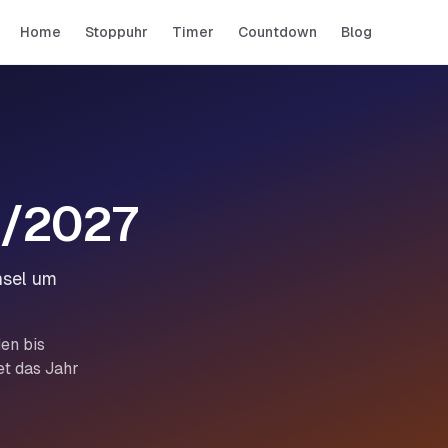
Home
Stoppuhr
Timer
Countdown
Blog
6/2027
hsel um
en bis
et das Jahr