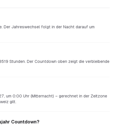
e. Der Jahreswechsel folgt in der Nacht darauf um
3519 Stunden. Der Countdown oben zeigt die verbleibende
7, um 0:00 Uhr (Mitternacht) – gerechnet in der Zeitzone
eiz gilt.
eujahr Countdown?