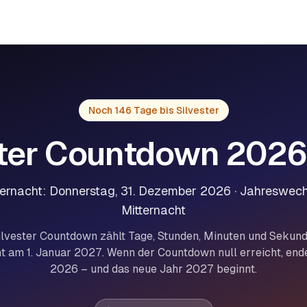
Noch 146 Tage bis Silvester
ster Countdown 202
ternacht: Donnerstag, 31. Dezember 2026 · Jahreswec
Mitternacht
ilvester Countdown zählt Tage, Stunden, Minuten und Sekund
t am 1. Januar 2027. Wenn der Countdown null erreicht, end
2026 – und das neue Jahr 2027 beginnt.