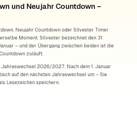
own und Neujahr Countdown –
tdown, Neujahr Countdown oder Silvester Timer
erselbe Moment. Silvester bezeichnet den 31.
Januar – und der Übergang zwischen beiden ist die
r Countdown zuläuft.
en Jahreswechsel 2026/2027. Nach dem 1. Januar
matisch auf den nächsten Jahreswechsel um – Sie
als Lesezeichen speichern.