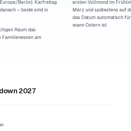
Europe/Berlin). Karfreitag
ersten Vollmond im Frühli
 danach – beide sind in
März und spätestens auf d
das Datum automatisch für 
wann Ostern ist.
achigen Raum das
e Familienessen am
tdown 2027
ge.