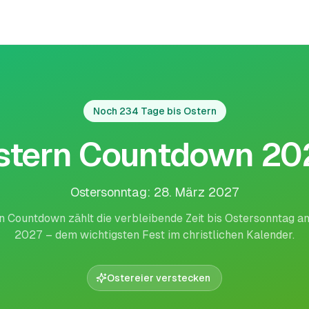
Noch 234 Tage bis Ostern
stern Countdown 20
Ostersonntag: 28. März 2027
n Countdown zählt die verbleibende Zeit bis Ostersonntag a
2027 – dem wichtigsten Fest im christlichen Kalender.
Ostereier verstecken