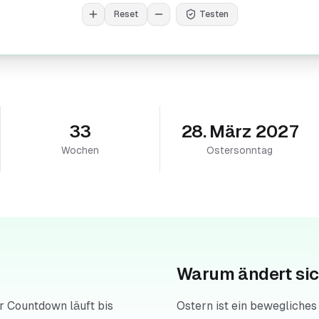
Reset
Testen
33
28. März 2027
Wochen
Ostersonntag
Warum ändert sic
r Countdown läuft bis
Ostern ist ein bewegliches