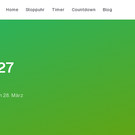
Home
Stoppuhr
Timer
Countdown
Blog
27
m 28. März