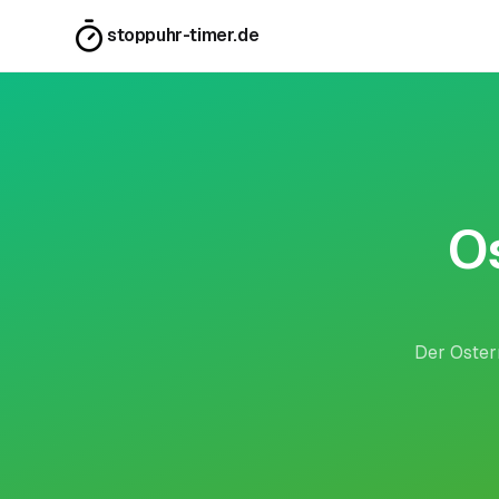
stoppuhr-timer.de
O
Der Oster