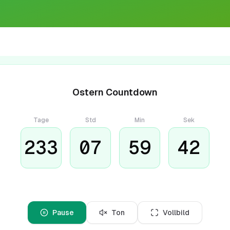
Ostern Countdown
Tage
Std
Min
Sek
233
07
59
41
Pause
Ton
Vollbild