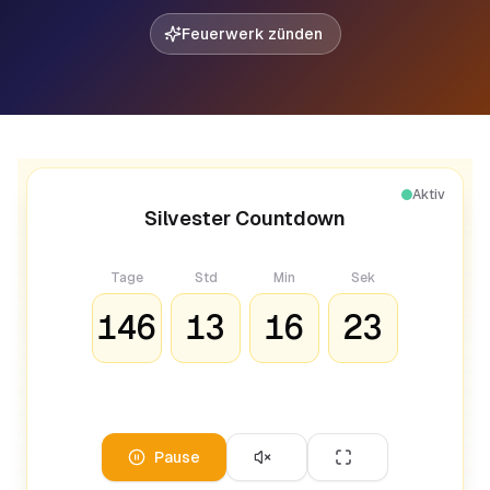
Feuerwerk zünden
Aktiv
Silvester Countdown
Tage
Std
Min
Sek
146
13
16
23
Pause