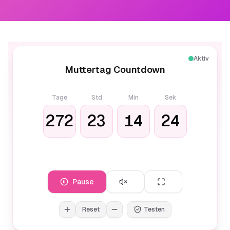
Aktiv
Muttertag Countdown
Tage
Std
Min
Sek
272
23
14
24
Pause
Reset
Testen