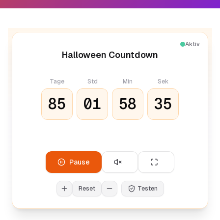
Aktiv
Halloween Countdown
Tage
Std
Min
Sek
85
01
58
35
Pause
Reset
Testen