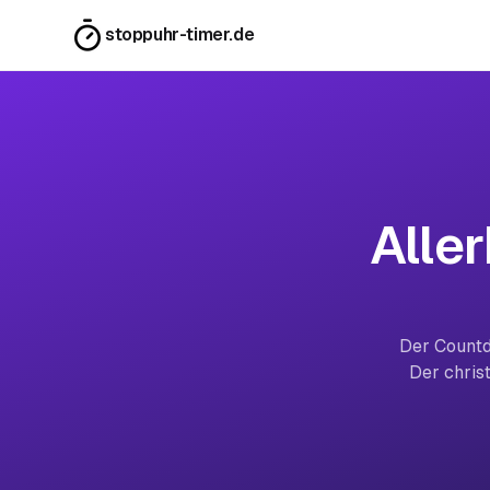
stoppuhr-timer.de
Alle
Der Countd
Der chris