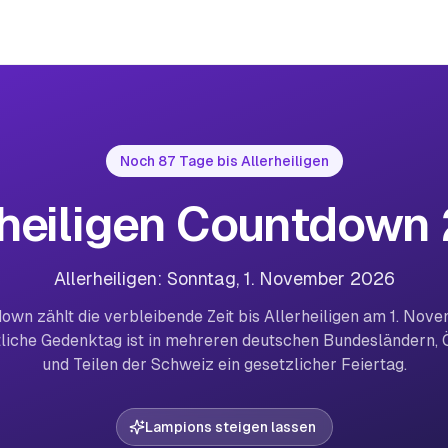
Noch 87 Tage bis Allerheiligen
rheiligen Countdown
Allerheiligen: Sonntag, 1. November 2026
own zählt die verbleibende Zeit bis Allerheiligen am 1. Nov
tliche Gedenktag ist in mehreren deutschen Bundesländern, 
und Teilen der Schweiz ein gesetzlicher Feiertag.
Lampions steigen lassen