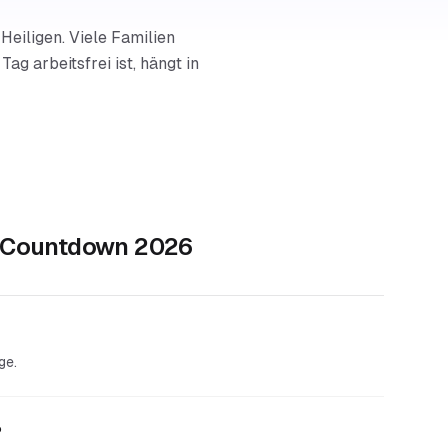
Heiligen. Viele Familien
g arbeitsfrei ist, hängt in
n Countdown 2026
ge.
?