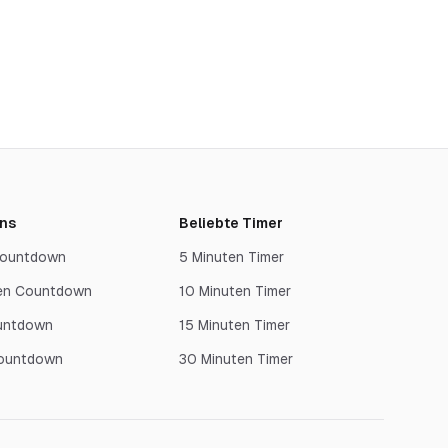
ns
Beliebte Timer
 Countdown
5 Minuten Timer
en Countdown
10 Minuten Timer
untdown
15 Minuten Timer
Countdown
30 Minuten Timer