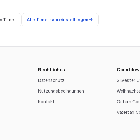
en Timer
Alle Timer-Voreinstellungen
Rechtliches
Countdow
Datenschutz
Silvester
Nutzungsbedingungen
Weihnacht
Kontakt
Ostern Co
Vatertag 