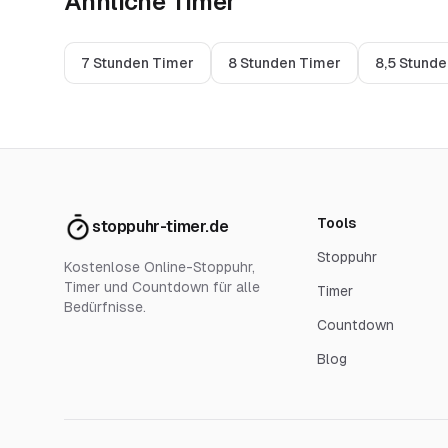
Ähnliche Timer
7 Stunden Timer
8 Stunden Timer
8,5 Stund
Tools
stoppuhr-timer.de
Stoppuhr
Kostenlose Online-Stoppuhr,
Timer und Countdown für alle
Timer
Bedürfnisse.
Countdown
Blog