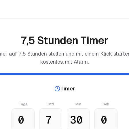
7,5 Stunden Timer
mer auf
7,5 Stunden
stellen und mit einem Klick starte
kostenlos, mit Alarm.
Timer
Tage
Std
Min
Sek