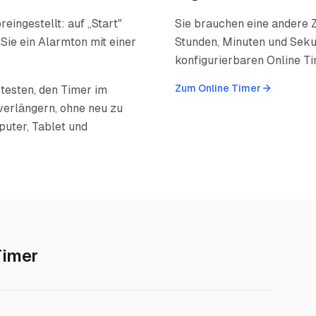
eingestellt: auf „Start"
Sie brauchen eine andere Z
Sie ein Alarmton mit einer
Stunden, Minuten und Seku
konfigurierbaren Online Ti
Zum Online Timer
testen, den Timer im
verlängern, ohne neu zu
puter, Tablet und
Timer