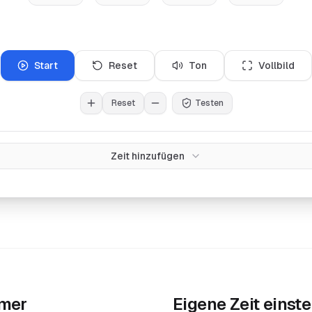
Start
Reset
Ton
Vollbild
Reset
Testen
Zeit hinzufügen
imer
Eigene Zeit einste