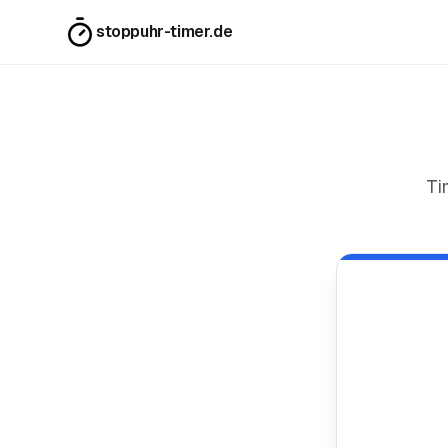
stoppuhr-timer.de
Ti