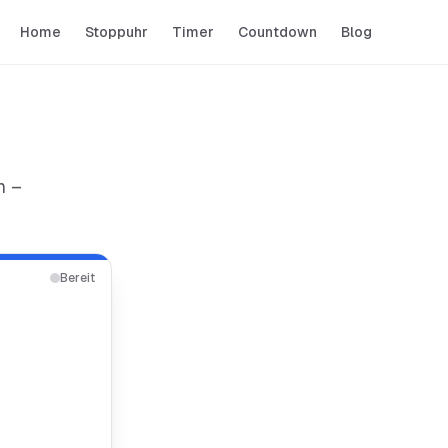
Home
Stoppuhr
Timer
Countdown
Blog
n –
Bereit