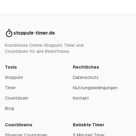
stoppuhr-timer.de
Kostenlose Online-Stoppuhr, Timer und
Countdown für alle Bedürfnisse.
Tools
Rechtliches
Stoppuhr
Datenschutz
Timer
Nutzungsbedingungen
Countdown
Kontakt
Blog
Countdowns
Beliebte Timer
Silvester Countdown
5 Minuten Timer