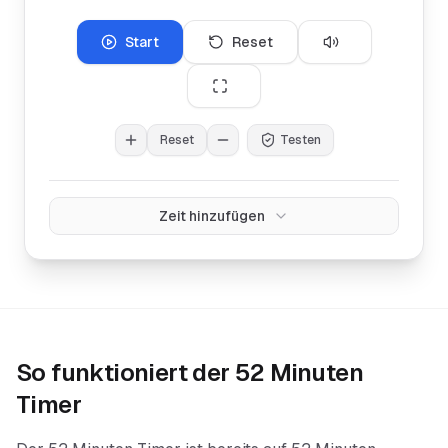
Start
Reset
Reset
Testen
Zeit hinzufügen
So funktioniert der
52 Minuten
Timer