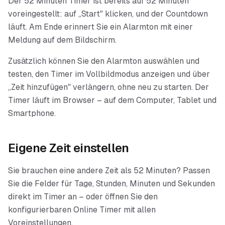
Der 52 Minuten Timer ist bereits auf 52 Minuten
voreingestellt: auf „Start" klicken, und der Countdown
läuft. Am Ende erinnert Sie ein Alarmton mit einer
Meldung auf dem Bildschirm.
Zusätzlich können Sie den Alarmton auswählen und
testen, den Timer im Vollbildmodus anzeigen und über
„Zeit hinzufügen" verlängern, ohne neu zu starten. Der
Timer läuft im Browser – auf dem Computer, Tablet und
Smartphone.
Eigene Zeit einstellen
Sie brauchen eine andere Zeit als
52 Minuten
? Passen
Sie die Felder für Tage, Stunden, Minuten und Sekunden
direkt im Timer an – oder öffnen Sie den
konfigurierbaren Online Timer mit allen
Voreinstellungen.