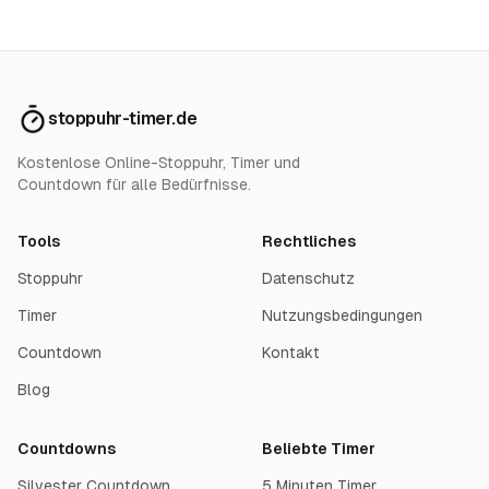
stoppuhr-timer.de
Kostenlose Online-Stoppuhr, Timer und
Countdown für alle Bedürfnisse.
Tools
Rechtliches
Stoppuhr
Datenschutz
Timer
Nutzungsbedingungen
Countdown
Kontakt
Blog
Countdowns
Beliebte Timer
Silvester Countdown
5 Minuten Timer