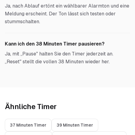
Ja, nach Ablauf ertönt ein wählbarer Alarmton und eine
Meldung erscheint. Der Ton lässt sich testen oder
stummschalten.
Kann ich den 38 Minuten Timer pausieren?
Ja, mit „Pause" halten Sie den Timer jederzeit an.
„Reset" stellt die vollen 38 Minuten wieder her.
Ähnliche Timer
37 Minuten Timer
39 Minuten Timer