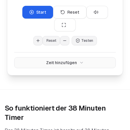
Start
Reset
Reset
Testen
Zeit hinzufügen
So funktioniert der
38 Minuten
Timer