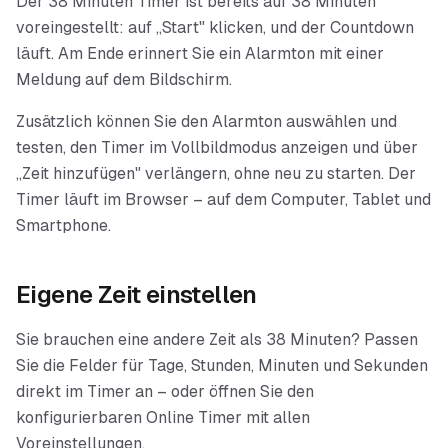
Der 38 Minuten Timer ist bereits auf 38 Minuten
voreingestellt: auf „Start" klicken, und der Countdown
läuft. Am Ende erinnert Sie ein Alarmton mit einer
Meldung auf dem Bildschirm.
Zusätzlich können Sie den Alarmton auswählen und
testen, den Timer im Vollbildmodus anzeigen und über
„Zeit hinzufügen" verlängern, ohne neu zu starten. Der
Timer läuft im Browser – auf dem Computer, Tablet und
Smartphone.
Eigene Zeit einstellen
Sie brauchen eine andere Zeit als
38 Minuten
? Passen
Sie die Felder für Tage, Stunden, Minuten und Sekunden
direkt im Timer an – oder öffnen Sie den
konfigurierbaren Online Timer mit allen
Voreinstellungen.