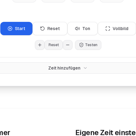
Start
Reset
Ton
Vollbild
Reset
Testen
Zeit hinzufügen
mer
Eigene Zeit einste