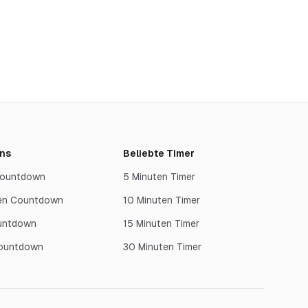
ns
Beliebte Timer
 Countdown
5 Minuten Timer
en Countdown
10 Minuten Timer
untdown
15 Minuten Timer
Countdown
30 Minuten Timer