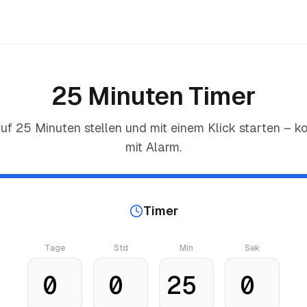
25 Minuten Timer
auf
25 Minuten
stellen und mit einem Klick starten – ko
mit Alarm.
Timer
Tage
Std
Min
Sek