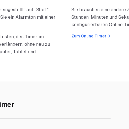
ingestellt: auf „Start"
Sie brauchen eine andere Z
Sie ein Alarmton mit einer
Stunden, Minuten und Seku
konfigurierbaren Online Ti
Zum Online Timer
testen, den Timer im
verlängern, ohne neu zu
puter, Tablet und
imer