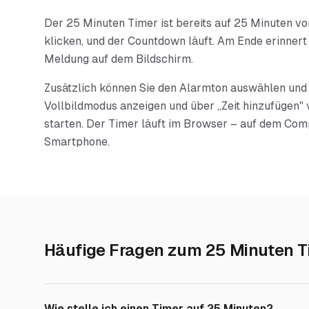
Der 25 Minuten Timer ist bereits auf 25 Minuten vore
klicken, und der Countdown läuft. Am Ende erinnert 
Meldung auf dem Bildschirm.
Zusätzlich können Sie den Alarmton auswählen und 
Vollbildmodus anzeigen und über „Zeit hinzufügen" 
starten. Der Timer läuft im Browser – auf dem Com
Smartphone.
Häufige Fragen zum
25 Minuten T
Wie stelle ich einen Timer auf 25 Minuten?