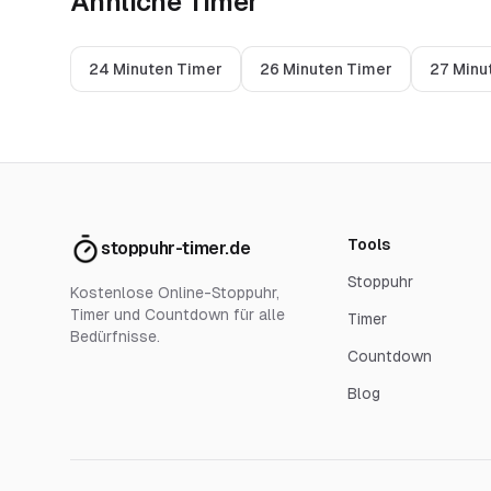
Ähnliche Timer
24 Minuten Timer
26 Minuten Timer
27 Minu
Tools
stoppuhr-timer.de
Stoppuhr
Kostenlose Online-Stoppuhr,
Timer und Countdown für alle
Timer
Bedürfnisse.
Countdown
Blog