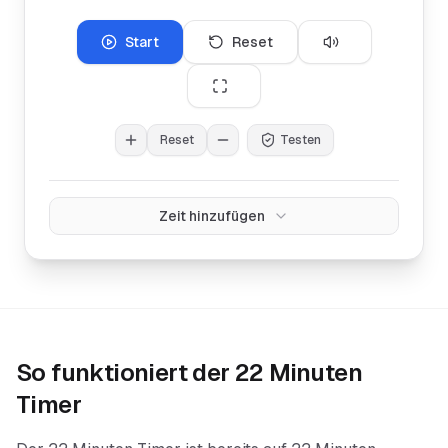
Start
Reset
Reset
Testen
Zeit hinzufügen
So funktioniert der
22 Minuten
Timer