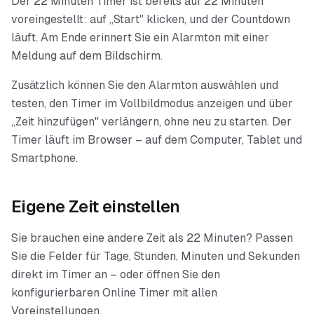
Der 22 Minuten Timer ist bereits auf 22 Minuten
voreingestellt: auf „Start" klicken, und der Countdown
läuft. Am Ende erinnert Sie ein Alarmton mit einer
Meldung auf dem Bildschirm.
Zusätzlich können Sie den Alarmton auswählen und
testen, den Timer im Vollbildmodus anzeigen und über
„Zeit hinzufügen" verlängern, ohne neu zu starten. Der
Timer läuft im Browser – auf dem Computer, Tablet und
Smartphone.
Eigene Zeit einstellen
Sie brauchen eine andere Zeit als
22 Minuten
? Passen
Sie die Felder für Tage, Stunden, Minuten und Sekunden
direkt im Timer an – oder öffnen Sie den
konfigurierbaren Online Timer mit allen
Voreinstellungen.