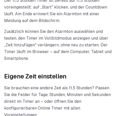
Der 11,5 Stunden Timer ist bereits auf 11,5 Stunden
voreingestellt: auf „Start" klicken, und der Countdown
läuft. Am Ende erinnert Sie ein Alarmton mit einer
Meldung auf dem Bildschirm.
Zusätzlich können Sie den Alarmton auswählen und
testen, den Timer im Vollbildmodus anzeigen und über
„Zeit hinzufügen" verlängern, ohne neu zu starten. Der
Timer läuft im Browser – auf dem Computer, Tablet und
Smartphone.
Eigene Zeit einstellen
Sie brauchen eine andere Zeit als
11,5 Stunden
? Passen
Sie die Felder für Tage, Stunden, Minuten und Sekunden
direkt im Timer an – oder öffnen Sie den
konfigurierbaren Online Timer mit allen
Voreinstellungen.